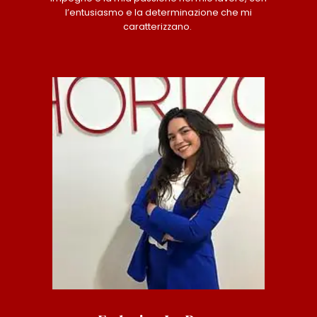
l’entusiasmo e la determinazione che mi
caratterizzano.