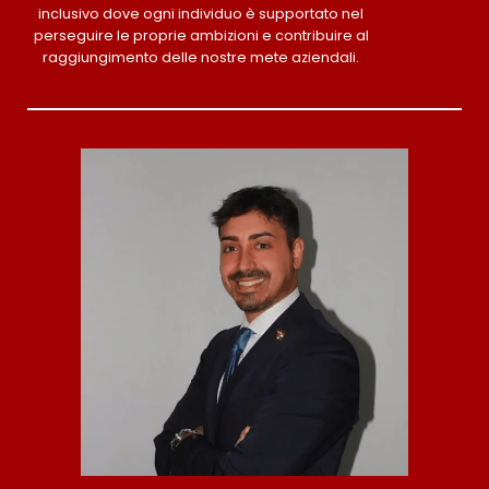
inclusivo dove ogni individuo è supportato nel
perseguire le proprie ambizioni e contribuire al
raggiungimento delle nostre mete aziendali.