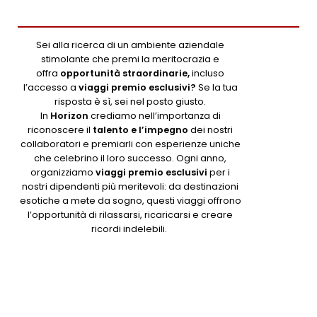
Sei alla ricerca di un ambiente aziendale
stimolante che premi la meritocrazia e
offra
opportunità straordinarie,
incluso
l’accesso a
viaggi premio esclusivi?
Se la tua
risposta è sì, sei nel posto giusto.
In
Horizon
crediamo nell’importanza di
riconoscere il
talento e l’impegno
dei nostri
collaboratori e premiarli con esperienze uniche
che celebrino il loro successo. Ogni anno,
organizziamo
viaggi premio esclusivi
per i
nostri dipendenti più meritevoli: da destinazioni
esotiche a mete da sogno, questi viaggi offrono
l’opportunità di rilassarsi, ricaricarsi e creare
ricordi indelebili.