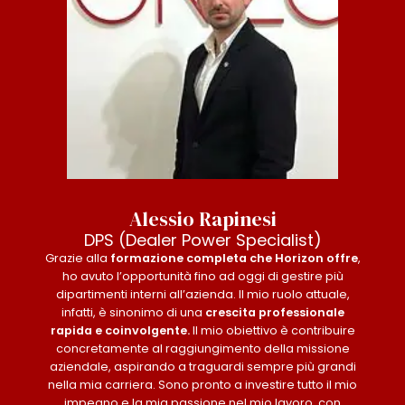
Alessio Rapinesi
DPS (Dealer Power Specialist)
Grazie alla
formazione completa che Horizon offre
,
ho avuto l’opportunità fino ad oggi di gestire più
dipartimenti interni all’azienda. Il mio ruolo attuale,
infatti, è sinonimo di una
crescita professionale
rapida e coinvolgente.
Il mio obiettivo è contribuire
concretamente al raggiungimento della missione
aziendale, aspirando a traguardi sempre più grandi
nella mia carriera. Sono pronto a investire tutto il mio
impegno e la mia passione nel mio lavoro, con