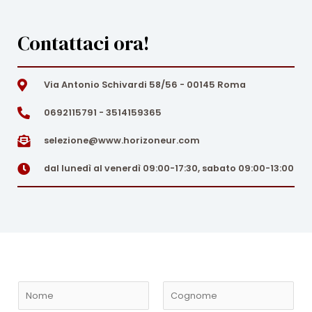
Contattaci ora!
Via Antonio Schivardi 58/56 - 00145 Roma
0692115791 - 3514159365
selezione@www.horizoneur.com
dal lunedì al venerdì 09:00-17:30, sabato 09:00-13:00
N
o