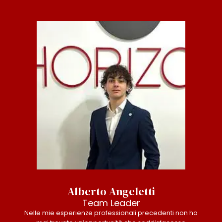
Alberto Angeletti
Team Leader
Nelle mie esperienze professionali precedenti non ho