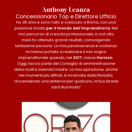
Anthony Leanza
Concessionario Top e Direttore Ufficio
Ho 35 anni e sono nato e cresciuto a Roma, con una
passione innata
per il mondo dell’imprenditoria.
Nel
mio percorso di crescita professionale, in soli otto
mesi ho ottenuto grandi risultati, coinvolgendo
tantissime persone. La mia perseveranza e costanza
mi hanno portato a realizzare il mio sogno
imprenditoriale quando, nel
2017
, nasce
Horizon
.
Oggi, faccio parte del Consiglio di amministrazione
della nostra azienda madre. La mia ispirazione, anche
nei momenti più difficili, è incarnata dalla filosofia:
“Accendendo una lanterna per qualcuno, la tua strada
sarà illuminata”