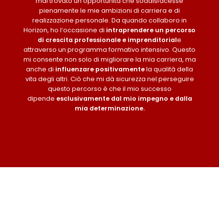
mai trovato un’opportunità che soddisfacesse
pienamente le mie ambizioni di carriera e di
realizzazione personale. Da quando collaboro in
Horizon, ho l’occasione di
intraprendere un percorso
di crescita professionale e imprenditorial
e
attraverso un programma formativo intensivo. Questo
mi consente non solo di migliorare la mia carriera, ma
anche di
influenzare positivamente
la qualità della
vita degli altri. Ciò che mi dà sicurezza nel perseguire
questo percorso è che il mio successo
dipende
esclusivamente dal mio impegno e dalla
mia determinazione.