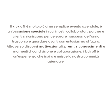
Il
kick off
è molto più di un semplice evento aziendale, è
un’
occasione speciale
in cui i nostri collaboratori, partner e
clienti si riuniscono per celebrare i successi dell’anno
trascorso e guardare avanti con entusiasmo al futuro.
Attraverso
discorsi motivazionali, premi, riconoscimenti
e
momenti di condivisione e collaborazione, il kick off è
un’esperienza che ispira e unisce la nostra comunità
aziendale.